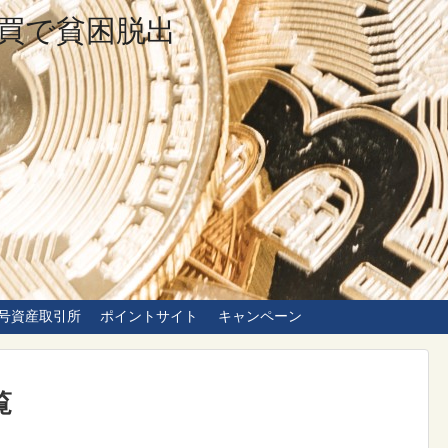
買で貧困脱出
号資産取引所
ポイントサイト
キャンペーン
覧