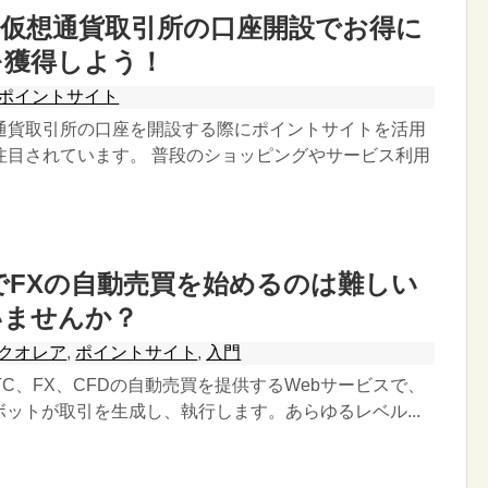
と仮想通貨取引所の口座開設でお得に
を獲得しよう！
ポイントサイト
通貨取引所の口座を開設する際にポイントサイトを活用
注目されています。 普段のショッピングやサービス利用
AでFXの自動売買を始めるのは難しい
いませんか？
クオレア
,
ポイントサイト
,
入門
BTC、FX、CFDの自動売買を提供するWebサービスで、
ボットが取引を生成し、執行します。あらゆるレベル...