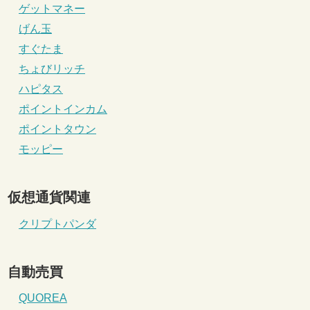
ゲットマネー
げん玉
すぐたま
ちょびリッチ
ハピタス
ポイントインカム
ポイントタウン
モッピー
仮想通貨関連
クリプトパンダ
自動売買
QUOREA