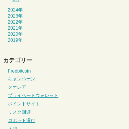
2024年
2023年
2022年
2021年
2020年
2019年
カテゴリー
Freebitcoin
キャンペーン
クオレア
プライベートウォレット
ポイントサイト
リスク回避
ロボット選び
入門