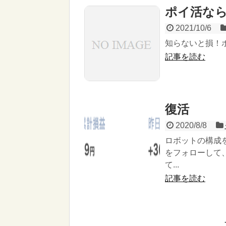
ポイ活な
2021/10/6
知らないと損！ポ
記事を読む
復活
2020/8/8
ロボットの構成を
をフォローして
て...
記事を読む