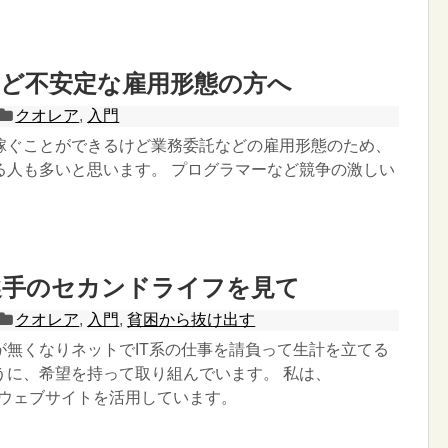
など不安定な雇用形態の方へ
クオレア
,
入門
稼ぐことができるけど業務委託などの雇用形態のため、
る人も多いと思います。 プログラマーなど競争の激しい
選手のセカンドライフを見て
クオレア
,
入門
,
貧困から抜け出す
が無くなりネットでIT系の仕事を請負って生計を立てる
うに、希望を持って取り組んでいます。 私は、
うウェブサイトを活用しています。