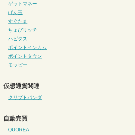
ゲットマネー
げん玉
すぐたま
ちょびリッチ
ハピタス
ポイントインカム
ポイントタウン
モッピー
仮想通貨関連
クリプトパンダ
自動売買
QUOREA