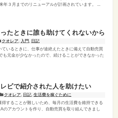
、来年３月までのリニューアルが計画されています。 ...
なったときに誰も助けてくれないから
クオレア
,
入門
,
日記
いているときに、仕事が途絶えたときに備えて自動売買
 でも元金が少なかったので、続けることができなかった
テレビで紹介された人を助けたい
クオレア
,
日記
,
生活費を稼ぐために
獲得することが難しいため、毎月の生活費を維持できる
REAのアカウントを作り、自動売買を取り組んできまし