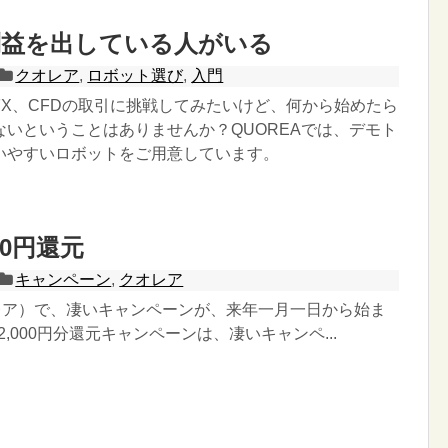
利益を出している人がいる
クオレア
,
ロボット選び
,
入門
FX、CFDの取引に挑戦してみたいけど、何から始めたら
ないということはありませんか？QUOREAでは、デモト
いやすいロボットをご用意しています。
00円還元
キャンペーン
,
クオレア
オレア）で、凄いキャンペーンが、来年一月一日から始ま
2,000円分還元キャンペーンは、凄いキャンペ...