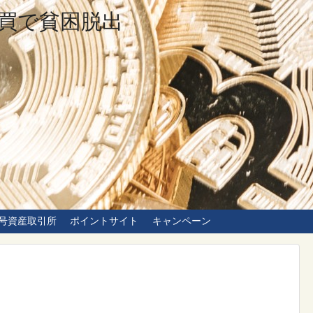
買で貧困脱出
号資産取引所
ポイントサイト
キャンペーン