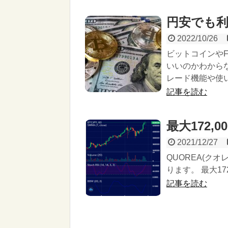
円安でも
2022/10/26
ビットコインや
いいのかわから
レード機能や使
記事を読む
最大172,0
2021/12/27
QUOREA(ク
ります。 最大17
記事を読む