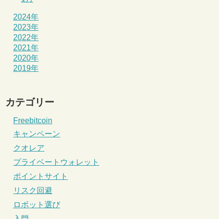
2024年
2023年
2022年
2021年
2020年
2019年
カテゴリー
Freebitcoin
キャンペーン
クオレア
プライベートウォレット
ポイントサイト
リスク回避
ロボット選び
入門