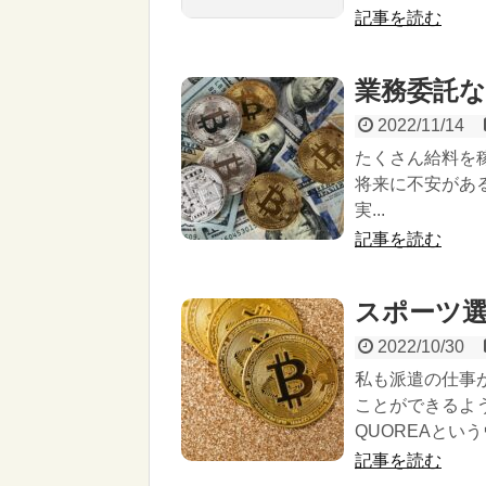
記事を読む
業務委託
2022/11/14
たくさん給料を
将来に不安があ
実...
記事を読む
スポーツ
2022/10/30
私も派遣の仕事
ことができるよ
QUOREAとい
記事を読む