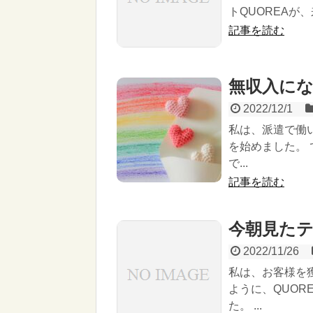
トQUOREAが
記事を読む
無収入に
2022/12/1
私は、派遣で働
を始めました。
で...
記事を読む
今朝見た
2022/11/26
私は、お客様を
ように、QUO
た。 ...